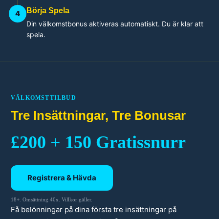
Börja Spela
4
Din välkomstbonus aktiveras automatiskt. Du är klar att
spela.
VÄLKOMSTTILBUD
Tre Insättningar, Tre Bonusar
£200 + 150 Gratissnurr
Registrera & Hävda
18+. Omsättning 40x. Villkor gäller.
Få belönningar på dina första tre insättningar på