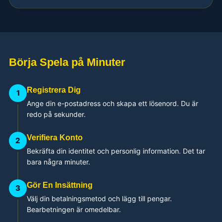
Börja Spela på Minuter
Registrera Dig
1
Ange din e-postadress och skapa ett lösenord. Du är
redo på sekunder.
Verifiera Konto
2
Bekräfta din identitet och personlig information. Det tar
bara några minuter.
Gör En Insättning
3
Välj din betalningsmetod och lägg till pengar.
Bearbetningen är omedelbar.