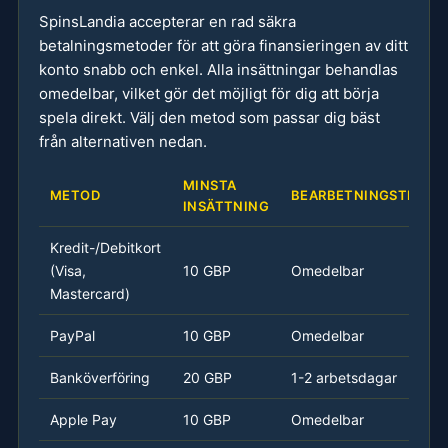
SpinsLandia accepterar en rad säkra
betalningsmetoder för att göra finansieringen av ditt
konto snabb och enkel. Alla insättningar behandlas
omedelbar, vilket gör det möjligt för dig att börja
spela direkt. Välj den metod som passar dig bäst
från alternativen nedan.
MINSTA
METOD
BEARBETNINGSTID
INSÄTTNING
Kredit-/Debitkort
(Visa,
10 GBP
Omedelbar
Mastercard)
PayPal
10 GBP
Omedelbar
Banköverföring
20 GBP
1-2 arbetsdagar
Apple Pay
10 GBP
Omedelbar