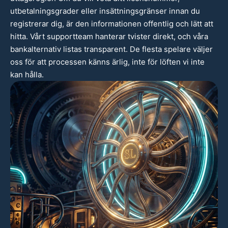
utbetalningsgrader eller insättningsgränser innan du
registrerar dig, är den informationen offentlig och lätt att
hitta. Vårt supportteam hanterar tvister direkt, och våra
bankalternativ listas transparent. De flesta spelare väljer
oss för att processen känns ärlig, inte för löften vi inte
kan hålla.