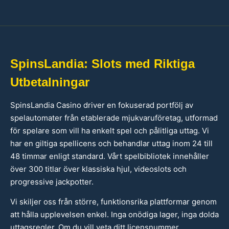
SpinsLandia: Slots med Riktiga
Utbetalningar
SpinsLandia Casino driver en fokuserad portfölj av
spelautomater från etablerade mjukvaruföretag, utformad
för spelare som vill ha enkelt spel och pålitliga uttag. Vi
har en giltiga spellicens och behandlar uttag inom 24 till
48 timmar enligt standard. Vårt spelbibliotek innehåller
över 300 titlar över klassiska hjul, videoslots och
progressive jackpotter.
Vi skiljer oss från större, funktionsrika plattformar genom
att hålla upplevelsen enkel. Inga onödiga lager, inga dolda
uttagsregler. Om du vill veta ditt licensnummer,