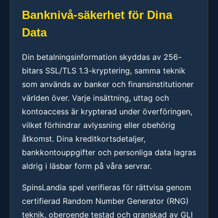
Banknivå-säkerhet för Dina
Data
Din betalningsinformation skyddas av 256-
bitars SSL/TLS 1.3-kryptering, samma teknik
som används av banker och finansinstitutioner
världen över. Varje insättning, uttag och
kontoaccess är krypterad under överföringen,
vilket förhindrar avlyssning eller obehörig
åtkomst. Dina kreditkortsdetaljer,
bankkontouppgifter och personliga data lagras
aldrig i läsbar form på våra servrar.
SpinsLandia spel verifieras för rättvisa genom
certifierad Random Number Generator (RNG)
teknik, oberoende testad och granskad av GLI