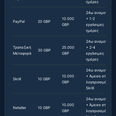
ημέρες
24ω αναμονή
10.000
+ 1-2
PayPal
20 GBP
GBP
εργάσιμες
ημέρες
24ω αναμονή
Τραπεζική
25.000
+ 2-4
30 GBP
Μεταφορά
GBP
εργάσιμες
ημέρες
24ω αναμονή
10.000
+ Άμεσα στο
Skrill
10 GBP
GBP
λογαριασμό
Skrill
24ω αναμονή
10.000
+ Άμεσα στο
Neteller
10 GBP
GBP
λογαριασμό