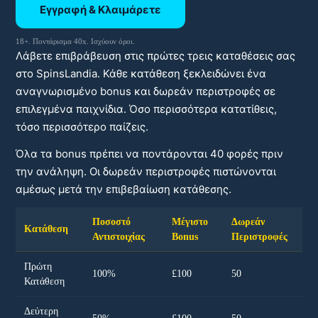
Εγγραφή & Κλαιμάρετε
18+. Ποντάρισμα 40x. Ισχύουν όροι.
Λάβετε επιβράβευση στις πρώτες τρεις καταθέσεις σας
στο SpinsLandia. Κάθε κατάθεση ξεκλειδώνει ένα
αναγνωρισμένο bonus και δωρεάν περιστροφές σε
επιλεγμένα παιχνίδια. Όσο περισσότερα κατατίθεις,
τόσο περισσότερο παίζεις.
Όλα τα bonus πρέπει να ποντάρονται 40 φορές πριν
την ανάληψη. Οι δωρεάν περιστροφές πιστώνονται
αμέσως μετά την επιβεβαίωση κατάθεσης.
Ποσοστό
Μέγιστο
Δωρεάν
Κατάθεση
Αντιστοιχίας
Bonus
Περιστροφές
Πρώτη
100%
£100
50
Κατάθεση
Δεύτερη