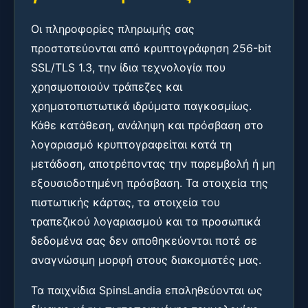
Οι πληροφορίες πληρωμής σας
προστατεύονται από κρυπτογράφηση 256-bit
SSL/TLS 1.3, την ίδια τεχνολογία που
χρησιμοποιούν τράπεζες και
χρηματοπιστωτικά ιδρύματα παγκοσμίως.
Κάθε κατάθεση, ανάληψη και πρόσβαση στο
λογαριασμό κρυπτογραφείται κατά τη
μετάδοση, αποτρέποντας την παρεμβολή ή μη
εξουσιοδοτημένη πρόσβαση. Τα στοιχεία της
πιστωτικής κάρτας, τα στοιχεία του
τραπεζικού λογαριασμού και τα προσωπικά
δεδομένα σας δεν αποθηκεύονται ποτέ σε
αναγνώσιμη μορφή στους διακομιστές μας.
Τα παιχνίδια SpinsLandia επαληθεύονται ως