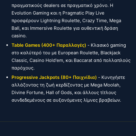
πραγματικούς dealers σε πραγματικό χρόνο. Η
Evolution Gaming και η Pragmatic Play Live
προσφέρουν Lightning Roulette, Crazy Time, Mega
Ball, και Immersive Roulette για αυθεντική δράση
casino.
Table Games (400+ Παραλλαγές)
- Κλασικό gaming
στο καλύτερό του με European Roulette, Blackjack
Classic, Casino Hold'em, και Baccarat από πολλαπλούς
παρόχους.
Progressive Jackpots (80+ Παιχνίδια)
- Κυνηγήστε
αλλάζοντας τη ζωή κερδίζοντας με Mega Moolah,
Divine Fortune, Hall of Gods, και άλλους τίτλους
συνδεδεμένους σε αυξανόμενες λίμνες βραβείων.