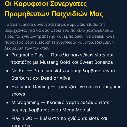
Οι Κορυφαίοι Συνεργάτες
Προμηθευτών Παιχνιδιών Μας
Το SpinsLandia συνεργάζεται με κορυφαία studio της
βιομηχανίας για να σας φέρει ένα ποικίλο χαρτοφυλάκιο
slots, παιχνιδιών τραπέζης και εμπειριών live dealer. Κάθε
παροχέας φέρνει ειδική τεχνογνωσία και αποδεδειγμένη
δέσμευση των παικτών.
Pragmatic Play — Ποικιλία παιχνιδιών slots και
τραπέζης με Mustang Gold και Sweet Bonanza
NetEnt — Premium slots συμπεριλαμβανομένου
Starburst και Dead or Alive
Evolution Gaming — Τραπέζια live casino και game
shows
Microgaming — Κλασικό χαρτοφυλάκιο slots
συμπεριλαμβανομένου Mega Moolah
Play'n GO — Ευέλικτα παιχνίδια σε slots και
τραπέζες