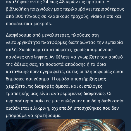
αναλήψεις εντός 24 έως 48 ωρών ως πρότυπο. Η
βιβλιοθήκη παιχνιδιών μας περιλαμβάνει περισσότερους
από 300 τίτλους σε κλασικούς τροχούς, video slots και
προοδευτικά jackpots.
Διαφέρουμε από μεγαλύτερες, πλούσιες στη
λειτουργικότητα πλατφόρμες διατηρώντας την εμπειρία
απλή. Χωρίς περιττά στρώματα, χωρίς κρυμμένους
κανόνες ανάληψης. Αν θέλετε να γνωρίζετε τον αριθμό
της άδειας σας, τα ποσοστά απόδοσης ή τα όρια
κατάθεσης πριν εγγραφείτε, αυτές οι πληροφορίες είναι
δημόσιες και εύρημα. Η ομάδα υποστήριξης μας
χειρίζεται τις διαφορές άμεσα, και οι επιλογές
τραπεζικής μας είναι αναφερόμενες διαφανώς. Οι
περισσότεροι παίκτες μας επιλέγουν επειδή η διαδικασία
αισθάνεται ειλικρινή, όχι επειδή υποσχέθηκες που δεν
μπορούμε να κρατήσουμε.