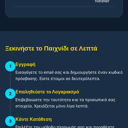
Neteller
Ξεκινήστε το Παιχνίδι σε Λεπτά
Εγγραφή
1
Εισαγάγετε το email σας και δημιουργήστε έναν κωδικό
πρόσβασης. Είστε έτοιμοι σε δευτερόλεπτα.
Επαληθεύστε το Λογαριασμό
2
Επιβεβαιώστε την ταυτότητα και τα προσωπικά σας
στοιχεία. Χρειάζεται μόνο λίγα λεπτά.
Κάντε Κατάθεση
3
Επιλέξτε την μέθοδο πληρωμής σας και προσθέστε