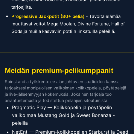
tarjoajilta.
Progressive Jackpotit (80+ peliä)
- Tavoita elämää
muuttavat voitot Mega Moolah, Divine Fortune, Hall of
Gods ja muilla kasvaviin pottiin linkatuilla peleillä.
Meidän premium-pelikumppanit
SpinsLandia työskentelee alan johtavien studioiden kanssa
tarjoaksesi monipuolisen valikoiman kolikkopeleja, pöytäpelejä
ja live-jälleenmyyjän kokemuksia. Jokainen tarjoaja tuo
asiantuntemusta ja todistettua pelaajien sitoutumista.
Pragmatic Play — Kolikkopelin ja pöytäpelin
valikoimaa Mustang Gold ja Sweet Bonanza -
peleillä
NetEnt — Premium-kolikkopelien Starburst ja Dead