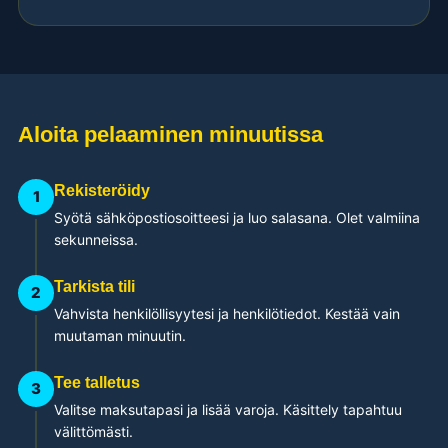
Aloita pelaaminen minuutissa
Rekisteröidy
1
Syötä sähköpostiosoitteesi ja luo salasana. Olet valmiina
sekunneissa.
Tarkista tili
2
Vahvista henkilöllisyytesi ja henkilötiedot. Kestää vain
muutaman minuutin.
Tee talletus
3
Valitse maksutapasi ja lisää varoja. Käsittely tapahtuu
välittömästi.