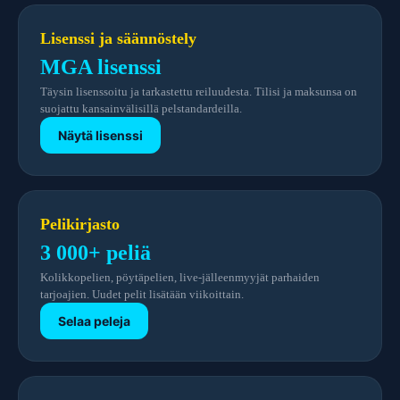
Lisenssi ja säännöstely
MGA lisenssi
Täysin lisenssoitu ja tarkastettu reiluudesta. Tilisi ja maksunsa on
suojattu kansainvälisillä pelstandardeilla.
Näytä lisenssi
Pelikirjasto
3 000+ peliä
Kolikkopelien, pöytäpelien, live-jälleenmyyjät parhaiden
tarjoajien. Uudet pelit lisätään viikoittain.
Selaa peleja