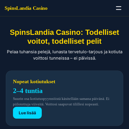
SpinsLandia Casino
SpinsLandia Casino: Todelliset
voitot, todelliset pelit
Pelaa tuhansia pelejä, lunasta tervetulo-tarjous ja kotiuta
voittosi tunneissa – ei päivissä.
Nopeat kotiutukset
2–4 tuntia
Suurin osa kotiutuspyynnöistä käsitellään samana päivänä. Ei
piilotettuja viiveitä. Voittosi saapuvat tilillesi nopeasti.
Lue lisää