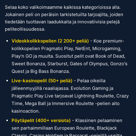
Selaa koko valikoimaamme kaikissa kategorioissa alla.
Jokainen peli on peräisin tarkistetuilta tarjoajilta, joiden
tiedetään tuottavan laadukkaita ja innovatiivisia pelejä
peliteollisuudessa.
Videokkolikkopelien (2 200+ peliä)
- Koe premium-
kolikkopelien Pragmatic Play, NetEnt, Microgaming,
Play'n GO ja muulta. Suositut pelit ovat Book of Dead,
Sweet Bonanza, Starburst, Gates of Olympus, Gonzo's
Quest ja Big Bass Bonanza.
Live-kasinopelit (50+ peliä)
- Pelaa oikeilla
jälleenmyyjillä reaaliajassa. Evolution Gaming ja
Pragmatic Play Live tarjoavat Lightning Roulette, Crazy
Time, Mega Ball ja Immersive Roulette -pelien aito
kasinoaction.
Pöytäpelit (400+ versiota)
- Klassinen pelaaminen
sen parhaimmillaan European Roulette, Blackjack
Classic, Casino Hold'em ja Baccarat -peleillä useilta