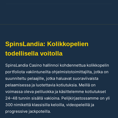
SpinsLandia: Kolikkopelien
todellisella voitolla
SpinsLandia Casino hallinnoi kohdennettua kolikkopelin
portfoliota vakiintuneilta ohjelmistotoimittajilta, jotka on
suunniteltu pelaajille, jotka haluavat suoraviivaista
pelaamisessa ja luotettavia kotiutuksia. Meillä on
voimassa oleva peliluokka ja käsittelemme kotiutukset
24–48 tunnin sisällä vakioina. Pelijkirjastossamme on yli
300 nimikettä klassisilla keloilla, videopeleillä ja
progressive jackpoteilla.