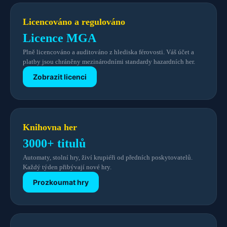
Licencováno a regulováno
Licence MGA
Plně licencováno a auditováno z hlediska férovosti. Váš účet a
platby jsou chráněny mezinárodními standardy hazardních her.
Zobrazit licenci
Knihovna her
3000+ titulů
Automaty, stolní hry, živí krupiéři od předních poskytovatelů.
Každý týden přibývají nové hry.
Prozkoumat hry