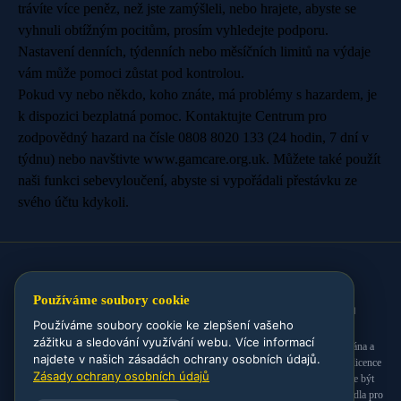
trávíte více peněz, než jste zamýšleli, nebo hrajete, abyste se
vyhnuli obtížným pocitům, prosím vyhledejte podporu.
Nastavení denních, týdenních nebo měsíčních limitů na výdaje
vám může pomoci zůstat pod kontrolou.
Pokud vy nebo někdo, koho znáte, má problémy s hazardem, je
k dispozici bezplatná pomoc. Kontaktujte Centrum pro
zodpovědný hazard na čísle 0808 8020 133 (24 hodin, 7 dní v
týdnu) nebo navštivte www.gamcare.org.uk. Můžete také použít
naši funkci sebevyloučení, abyste si vypořádali přestávku ze
svého účtu kdykoli.
SpinsLandia Casino
Používáme soubory cookie
Podmínky a pravidla
Zásady ochrany osobních údajů
Používáme soubory cookie ke zlepšení vašeho
Odpovědná hra
O nás
zážitku a sledování využívání webu. Více informací
SpinsLandia Casino provozuje společnost Spins Digital Ltd, která je licencována a
najdete v našich zásadách ochrany osobních údajů.
regulována Maltskou hazardní autoritou (Malta Gaming Authority) pod číslem licence
Zásady ochrany osobních údajů
MGA/B2C/355/2023. Hráči musí být ve věku 18 let nebo starší. Hazard může být
návyková činnost. Hraje prosím odpovědně a přečtěte si naše podmínky a pravidla pro