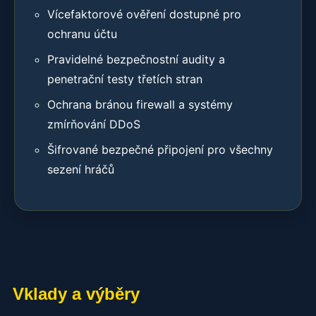
Vícefaktorové ověření dostupné pro
ochranu účtu
Pravidelné bezpečnostní audity a
penetrační testy třetích stran
Ochrana bránou firewall a systémy
zmírňování DDoS
Šifrované bezpečné připojení pro všechny
sezení hráčů
Vklady a výběry