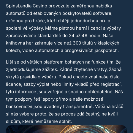
SpinsLandia Casino provozuje zaměřenou nabídku
automatů od etablovaných poskytovatelů software,
určenou pro hráče, kteří chtějí jednoduchou hru a
spolehlivé výběry. Máme platnou herní licenci a výběry
zpracováváme standardně do 24 až 48 hodin. Naše
knihovna her zahrnuje více než 300 titulů v klasických
kolech, video automatech a progresivních jackpotech.
Liší se od větších platforem bohatých na funkce tím, že
zjednodušujeme zážitek. Žádné zbytečné vrstvy, žádná
skrytá pravidla o výběru. Pokud chcete znát naše číslo
licence, sazby výplat nebo limity vkladů před registrací,
tyto informace jsou veřejné a snadno dohledatelné. Náš
tým podpory řeší spory přímo a naše možnosti
bankovnictví jsou uvedeny transparentně. Většina hráčů
si nás vybere proto, že se proces zdá čestný, ne kvůli
slibům, které nemůžeme splnit.