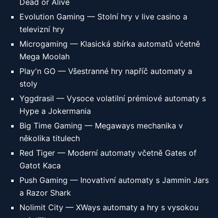
Dead or Alive
Evolution Gaming — Stolní hry v live casino a
televizní hry
Microgaming — Klasická sbírka automatů včetně
Mega Moolah
Play'n GO — Všestranné hry napříč automaty a
stoly
Yggdrasil — Vysoce volatilní prémiové automaty s
Hype a Jokermania
Big Time Gaming — Megaways mechanika v
několika titulech
Red Tiger — Moderní automaty včetně Gates of
Gatot Kaca
Push Gaming — Inovativní automaty s Jammin Jars
a Razor Shark
Nolimit City — XWays automaty a hry s vysokou