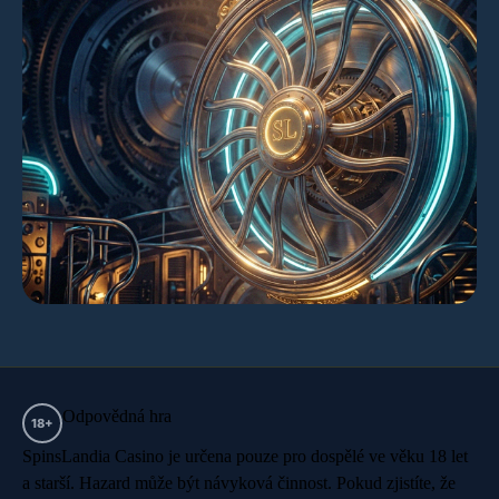
Odpovědná hra
18+
SpinsLandia Casino je určena pouze pro dospělé ve věku 18 let
a starší. Hazard může být návyková činnost. Pokud zjistíte, že