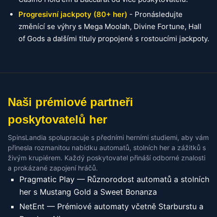
Progresivní jackpoty (80+ her)
- Pronásledujte
změnící se výhry s Mega Moolah, Divine Fortune, Hall
of Gods a dalšími tituly propojené s rostoucími jackpoty.
Naši prémiové partneři
poskytovatelů her
SpinsLandia spolupracuje s předními herními studiemi, aby vám
přinesla rozmanitou nabídku automatů, stolních her a zážitků s
živým krupiérem. Každý poskytovatel přináší odborné znalosti
a prokázané zapojení hráčů.
Pragmatic Play — Různorodost automatů a stolních
her s Mustang Gold a Sweet Bonanza
NetEnt — Prémiové automaty včetně Starburstu a