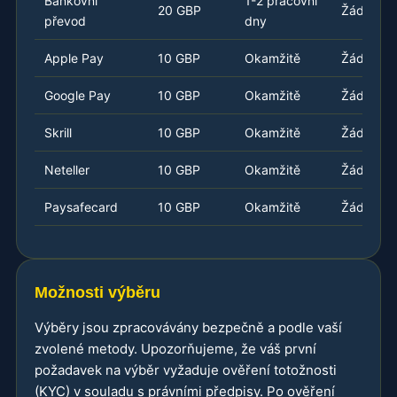
Bankovní
1-2 pracovní
20 GBP
Žádný
převod
dny
Apple Pay
10 GBP
Okamžitě
Žádný
Google Pay
10 GBP
Okamžitě
Žádný
Skrill
10 GBP
Okamžitě
Žádný
Neteller
10 GBP
Okamžitě
Žádný
Paysafecard
10 GBP
Okamžitě
Žádný
Možnosti výběru
Výběry jsou zpracovávány bezpečně a podle vaší
zvolené metody. Upozorňujeme, že váš první
požadavek na výběr vyžaduje ověření totožnosti
(KYC) v souladu s právními předpisy. Po ověření