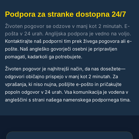
Podpora za stranke dostopna 24/7
Životen pogovor se odzove v manj kot 2 minutah. E-
pošta v 24 urah. Anglijska podpora je vedno na voljo.
Kontaktirajte naš podporni tim prek živega pogovora ali e-
pošte. Naš angleško govorječi osebni je pripravljen
pomagati, kadarkoli ga potrebujete.
Životen pogovor je najhitrejši način, da nas dosežete—
odgovori običajno prispejo v manj kot 2 minutah. Za
vprašanja, ki niso nujna, pošljite e-pošto in pričakujte
popoln odgovor v 24 urah. Vsa komunikacija je vodena v
angleščini s strani našega namenskega podpornega tima.