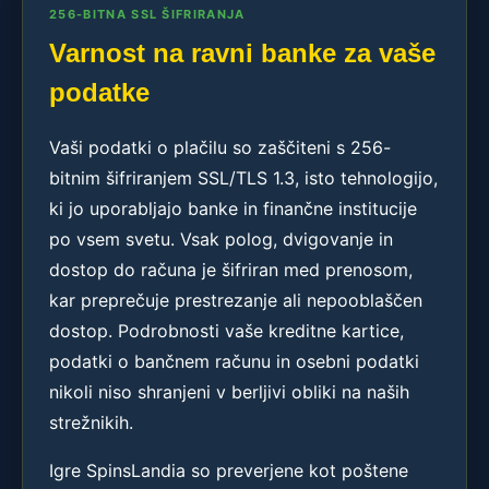
256-BITNA SSL ŠIFRIRANJA
Varnost na ravni banke za vaše
podatke
Vaši podatki o plačilu so zaščiteni s 256-
bitnim šifriranjem SSL/TLS 1.3, isto tehnologijo,
ki jo uporabljajo banke in finančne institucije
po vsem svetu. Vsak polog, dvigovanje in
dostop do računa je šifriran med prenosom,
kar preprečuje prestrezanje ali nepooblaščen
dostop. Podrobnosti vaše kreditne kartice,
podatki o bančnem računu in osebni podatki
nikoli niso shranjeni v berljivi obliki na naših
strežnikih.
Igre SpinsLandia so preverjene kot poštene