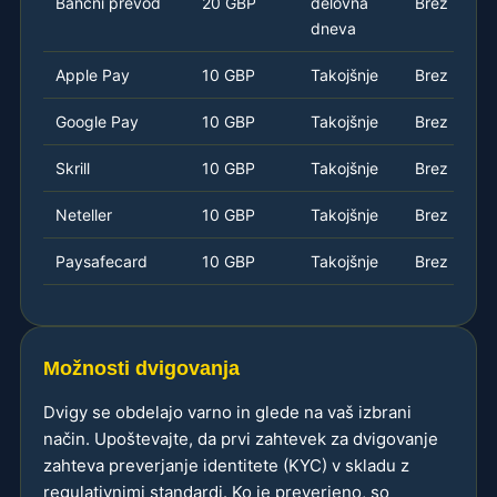
Bančni prevod
20 GBP
delovna
Brez
dneva
Apple Pay
10 GBP
Takojšnje
Brez
Google Pay
10 GBP
Takojšnje
Brez
Skrill
10 GBP
Takojšnje
Brez
Neteller
10 GBP
Takojšnje
Brez
Paysafecard
10 GBP
Takojšnje
Brez
Možnosti dvigovanja
Dvigy se obdelajo varno in glede na vaš izbrani
način. Upoštevajte, da prvi zahtevek za dvigovanje
zahteva preverjanje identitete (KYC) v skladu z
regulativnimi standardi. Ko je preverjeno, so