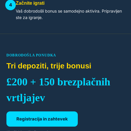
Začnite igrati
4
Vaš dobrodošli bonus se samodejno aktivira. Pripravljen
ste za igranje.
DOBRODOŠLA PONUDKA
Tri depoziti, trije bonusi
£200 + 150 brezplačnih
vrtljajev
Registracija in zahtevek