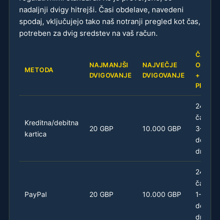
nadaljnji dvigy hitrejši. Časi obdelave, navedeni
spodaj, vključujejo tako naš notranji pregled kot čas,
potreben za dvig sredstev na vaš račun.
ČAS
NAJMANJŠI
NAJVEČJE
OBDEL
METODA
DVIGOVANJE
DVIGOVANJE
+
PRENO
24h
čakanja
Kreditna/debitna
20 GBP
10.000 GBP
3–5
kartica
delovni
dni
24h
čakanja
PayPal
20 GBP
10.000 GBP
1–2
delovn
dneva