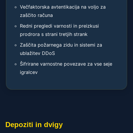
Večfaktorska avtentikacija na voljo za
zaščito računa
Redni pregledi varnosti in preizkusi
prodrora s strani tretjih strank
Zaščita požarnega zidu in sistemi za
ublažitev DDoS
Šifrirane varnostne povezave za vse seje
igralcev
Depoziti in dvigy