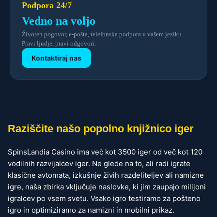
Podpora 24/7
Vedno na voljo
Životen pogovor, e-pošta, telefonska podpora v vašem jeziku.
Pravi ljudje, pravi odgovori.
Kontaktiraj nas
Raziščite našo popolno knjižnico iger
SpinsLandia Casino ima več kot 3500 iger od več kot 120
vodilnih razvijalcev iger. Ne glede na to, ali radi igrate
klasične avtomata, izkušnje živih razdeliteljev ali namizne
igre, naša zbirka vključuje naslovke, ki jim zaupajo milijoni
igralcev po vsem svetu. Vsako igro testiramo za pošteno
igro in optimiziramo za namizni in mobilni prikaz.