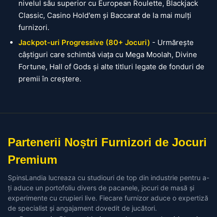
nivelul său superior cu European Roulette, Blackjack
Classic, Casino Hold'em și Baccarat de la mai mulți
furnizori.
Jackpot-uri Progressive (80+ Jocuri)
- Urmărește
câștiguri care schimbă viața cu Mega Moolah, Divine
Fortune, Hall of Gods și alte titluri legate de fonduri de
premii în creștere.
Partenerii Noștri Furnizori de Jocuri
Premium
SpinsLandia lucreaza cu studiouri de top din industrie pentru a-
ți aduce un portofoliu divers de pacanele, jocuri de masă și
experimente cu crupieri live. Fiecare furnizor aduce o expertiză
de specialist și angajament dovedit de jucători.