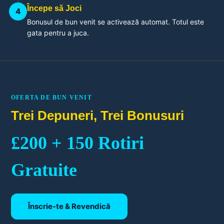
Începe să Joci
4
Bonusul de bun venit se activează automat. Totul este
gata pentru a juca.
OFERTA DE BUN VENIT
Trei Depuneri, Trei Bonusuri
£200 + 150 Rotiri
Gratuite
Înscrie-te & Revendică