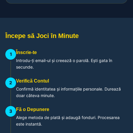
Începe să Joci în Minute
Înscrie-te
1
Introdu-ți email-ul și creează o parolă. Ești gata în
secunde.
Verifică Contul
2
Confirmă identitatea și informațiile personale. Durează
doar câteva minute.
Fă o Depunere
3
Alege metoda de plată și adaugă fonduri. Procesarea
este instantă.