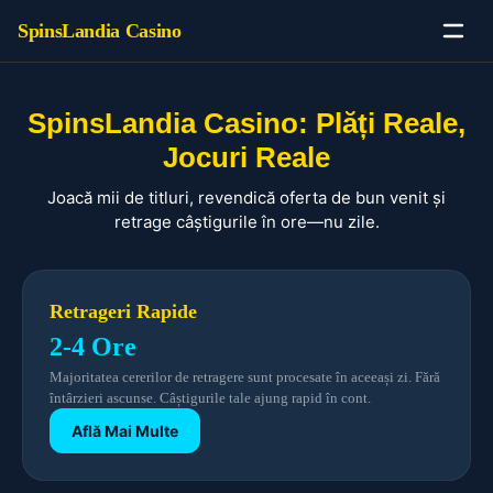
SpinsLandia Casino
SpinsLandia Casino: Plăți Reale,
Jocuri Reale
Joacă mii de titluri, revendică oferta de bun venit și
retrage câștigurile în ore—nu zile.
Retrageri Rapide
2-4 Ore
Majoritatea cererilor de retragere sunt procesate în aceeași zi. Fără
întârzieri ascunse. Câștigurile tale ajung rapid în cont.
Află Mai Multe