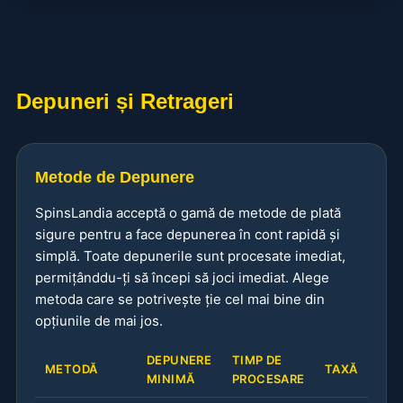
Depuneri și Retrageri
Metode de Depunere
SpinsLandia acceptă o gamă de metode de plată
sigure pentru a face depunerea în cont rapidă și
simplă. Toate depunerile sunt procesate imediat,
permițânddu-ți să începi să joci imediat. Alege
metoda care se potrivește ție cel mai bine din
opțiunile de mai jos.
DEPUNERE
TIMP DE
METODĂ
TAXĂ
MINIMĂ
PROCESARE