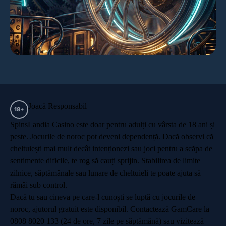
Joacă Responsabil
18+
SpinsLandia Casino este doar pentru adulți cu vârsta de 18 ani și
peste. Jocurile de noroc pot deveni dependență. Dacă observi că
cheltuiești mai mult decât intenționezi sau joci pentru a scăpa de
sentimente dificile, te rog să cauți sprijin. Stabilirea de limite
zilnice, săptămânale sau lunare de cheltuieli te poate ajuta să
rămâi sub control.
Dacă tu sau cineva pe care-l cunoști se luptă cu jocurile de
noroc, ajutorul gratuit este disponibil. Contactează GamCare la
0808 8020 133 (24 de ore, 7 zile pe săptămână) sau vizitează