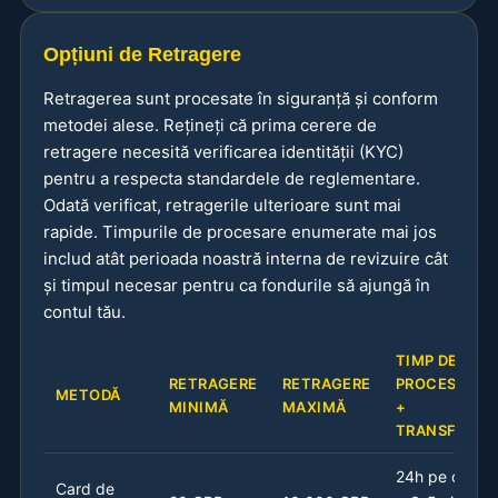
Opțiuni de Retragere
Retragerea sunt procesate în siguranță și conform
metodei alese. Rețineți că prima cerere de
retragere necesită verificarea identității (KYC)
pentru a respecta standardele de reglementare.
Odată verificat, retragerile ulterioare sunt mai
rapide. Timpurile de procesare enumerate mai jos
includ atât perioada noastră interna de revizuire cât
și timpul necesar pentru ca fondurile să ajungă în
contul tău.
TIMP DE
RETRAGERE
RETRAGERE
PROCESARE
METODĂ
MINIMĂ
MAXIMĂ
+
TRANSFER
24h pe caz
Card de