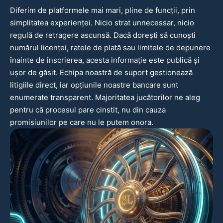
Diferim de platformele mai mari, pline de funcții, prin
simplitatea experienței. Nicio strat unnecessar, nicio
regulă de retragere ascunsă. Dacă dorești să cunoști
numărul licenței, ratele de plată sau limitele de depunere
înainte de înscrierea, acesta informație este publică și
ușor de găsit. Echipa noastră de suport gestionează
litigiile direct, iar opțiunile noastre bancare sunt
enumerate transparent. Majoritatea jucătorilor ne aleg
pentru că procesul pare cinstit, nu din cauza
promisiunilor pe care nu le putem onora.