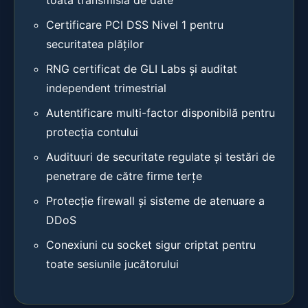
toată transmisia de date
Certificare PCI DSS Nivel 1 pentru
securitatea plăților
RNG certificat de GLI Labs și auditat
independent trimestrial
Autentificare multi-factor disponibilă pentru
protecția contului
Audituuri de securitate regulate și testări de
penetrare de către firme terțe
Protecție firewall și sisteme de atenuare a
DDoS
Conexiuni cu socket sigur criptat pentru
toate sesiunile jucătorului