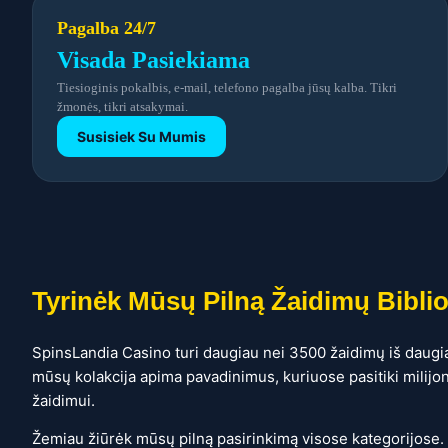
Pagalba 24/7
Visada Pasiekiama
Tiesioginis pokalbis, e-mail, telefono pagalba jūsų kalba. Tikri
žmonės, tikri atsakymai.
Susisiek Su Mumis
Tyrinėk Mūsų Pilną Žaidimų Bibli
SpinsLandia Casino turi daugiau nei 3500 žaidimų iš daugiau 
mūsų kolakcija apima pavadinimus, kuriuose pasitiki milijo
žaidimui.
Žemiau žiūrėk mūsų pilną pasirinkimą visose kategorijose. 