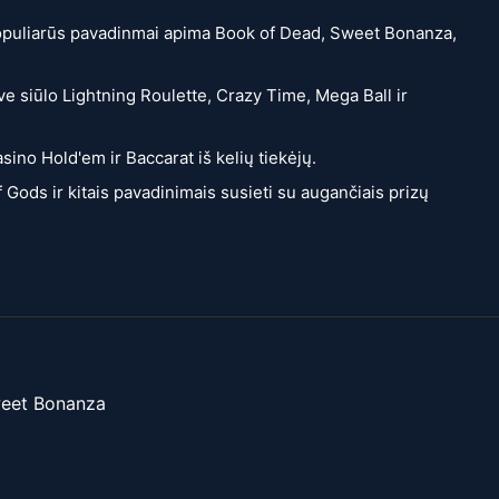
 Populiarūs pavadinmai apima Book of Dead, Sweet Bonanza,
ive siūlo Lightning Roulette, Crazy Time, Mega Ball ir
ino Hold'em ir Baccarat iš kelių tiekėjų.
Gods ir kitais pavadinimais susieti su augančiais prizų
Sweet Bonanza