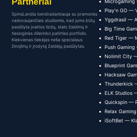
Partneriai
Microgaming —
Play'n GO — Ve
SpinsLandia bendradarbiauja su pramonės
Yggdrasil — 
vadovaujančiais studiomis, kad jums būtų
pasiūlyta įvairios lizdų, stalo žaidimų ir
Big Time Gam
tiesioginės dilerinko patirties portfolio.
Red Tiger — M
Kiekvienas tiekėjas neša specialaus
žinojimų ir įrodytą žaidėjų pasiūlytas.
Push Gaming —
Nolimit City 
Blueprint Gami
Hacksaw Gamin
Thunderkick —
ELK Studios — 
Quickspin — P
Relax Gaming —
iSoftBet — Kla