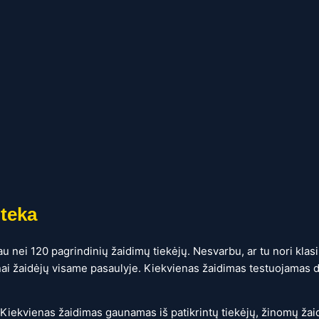
oteka
nei 120 pagrindinių žaidimų tiekėjų. Nesvarbu, ar tu nori klasiki
nai žaidėjų visame pasaulyje. Kiekvienas žaidimas testuojamas d
Kiekvienas žaidimas gaunamas iš patikrintų tiekėjų, žinomų žaid