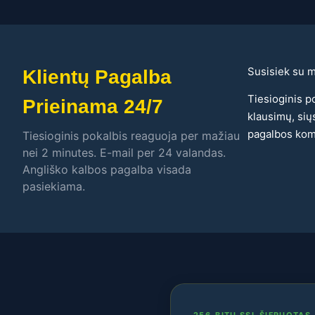
Susisiek su m
Klientų Pagalba
Tiesioginis p
Prieinama 24/7
klausimų, sių
pagalbos kom
Tiesioginis pokalbis reaguoja per mažiau
nei 2 minutes. E-mail per 24 valandas.
Angliško kalbos pagalba visada
pasiekiama.