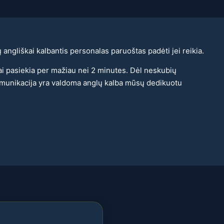
ngliškai kalbantis personalas paruoštas padėti jei reikia.
i pasiekia per mažiau nei 2 minutes. Dėl neskubių
komunikacija yra valdoma anglų kalba mūsų dedikuotu