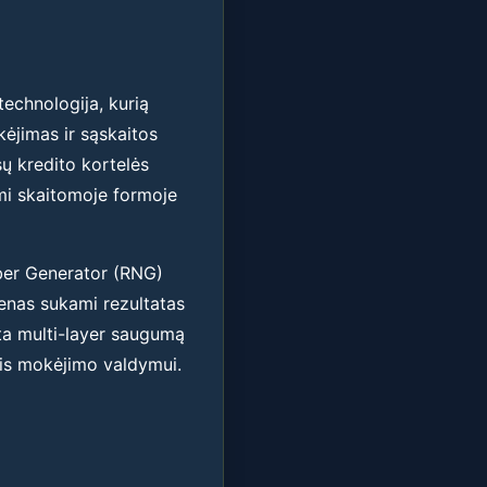
echnologija, kurią
kėjimas ir sąskaitos
sų kredito kortelės
mi skaitomoje formoje
mber Generator (RNG)
ienas sukami rezultatas
gota multi-layer saugumą
tais mokėjimo valdymui.