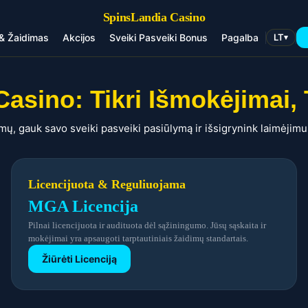
SpinsLandia Casino
 & Žaidimas
Akcijos
Sveiki Pasveiki Bonus
Pagalba
LT
▾
asino: Tikri Išmokėjimai, 
mų, gauk savo sveiki pasveiki pasiūlymą ir išsigrynink laimėji
Licencijuota & Reguliuojama
MGA Licencija
Pilnai licencijuota ir audituota dėl sąžiningumo. Jūsų sąskaita ir
mokėjimai yra apsaugoti tarptautiniais žaidimų standartais.
Žiūrėti Licenciją